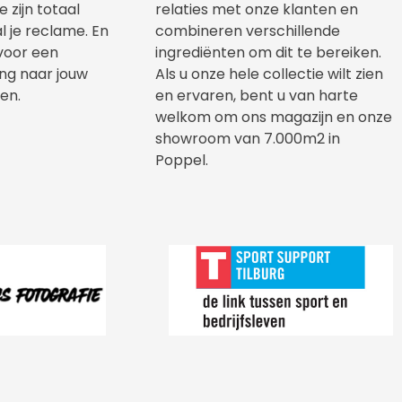
 zijn totaal
relaties met onze klanten en
l je reclame. En
combineren verschillende
voor een
ingrediënten om dit te bereiken.
ing naar jouw
Als u onze hele collectie wilt zien
en.
en ervaren, bent u van harte
welkom om ons magazijn en onze
showroom van 7.000m
2
in
Poppel.