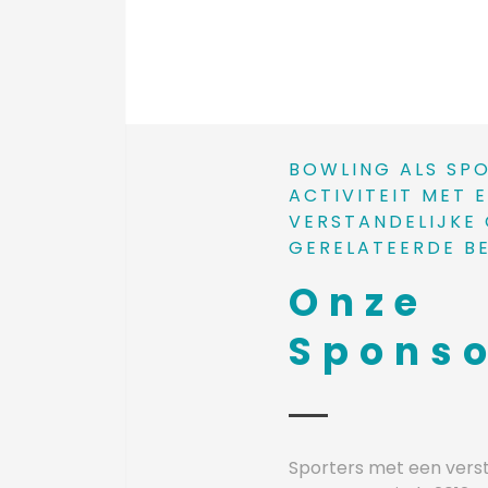
BOWLING ALS SP
ACTIVITEIT MET 
VERSTANDELIJKE 
GERELATEERDE B
Onze
Spons
Sporters met een verst