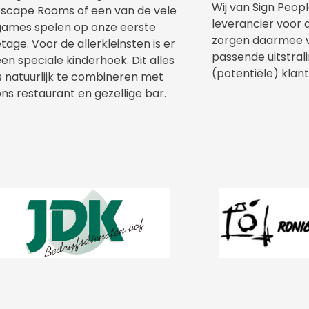
Wij van Sign People
Escape Rooms of een van de vele
leverancier voor a
games spelen op onze eerste
zorgen daarmee 
tage. Voor de allerkleinsten is er
passende uitstral
en speciale kinderhoek. Dit alles
(potentiële) klant
s natuurlijk te combineren met
ns restaurant en gezellige bar.