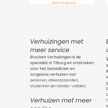
Verhuizingen met
meer service
Brocken Verhuizingen is de
specialist in Tilburg en omstreken
voor het betaalbaar en
R
zorgeloos verhuizen van
w
senioren
,
alleenstaanden
,
studenten
en
minder-validen
.
Verhuizen met meer
r
M