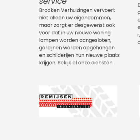
service
Brocken Verhuizingen vervoert
niet alleen uw eigendommen,
e
maar zorgt er desgewenst ook
e
voor dat in uw nieuwe woning
i
lampen worden aangesloten,
o
gordijnen worden opgehangen
en schilderijen hun nieuwe plaats
krijgen.
Bekijk al onze diensten
.