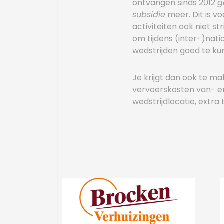
ontvangen sinds 2012
g
subsidie
meer. Dit is v
activiteiten ook niet st
om tijdens (inter-)nati
wedstrijden goed te ku
Je krijgt dan ook te m
vervoerskosten van- e
wedstrijdlocatie, extra